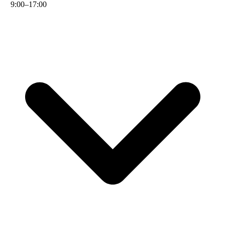
9
:
00
–
17
:
00